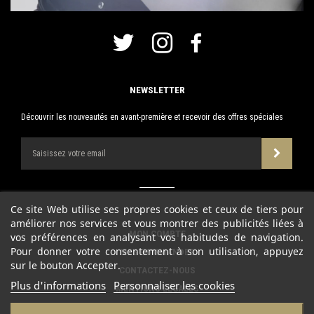
NEWSLETTER
Découvrir les nouveautés en avant-première et recevoir des offres spéciales
Ce site Web utilise ses propres cookies et ceux de tiers pour
améliorer nos services et vous montrer des publicités liées à
MON COMPTE
vos préférences en analysant vos habitudes de navigation.
Pour donner votre consentement à son utilisation, appuyez
MES COMMANDES
sur le bouton Accepter.
CONTACTEZ-NOUS
Plus d'informations
Personnaliser les cookies
MENTIONS LÉGALES
CONDITIONS D'UTILISATION