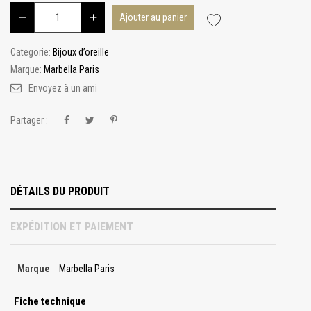
Ajouter au panier
Categorie:
Bijoux d’oreille
Marque:
Marbella Paris
Envoyez à un ami
Partager :
DÉTAILS DU PRODUIT
EXPÉDITION ET PAIEMENT
Marque
Marbella Paris
Fiche technique