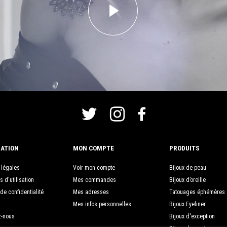
ATION
MON COMPTE
PRODUITS
 légales
Voir mon compte
Bijoux de peau
s d'utilisation
Mes commandes
Bijoux d’oreille
 de confidentialité
Mes adresses
Tatouages éphémères
Mes infos personnelles
Bijoux Eyeliner
z-nous
Bijoux d'exception