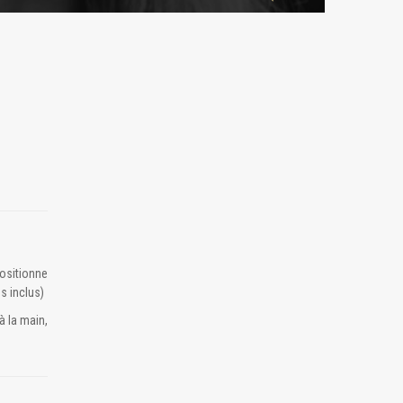
positionne
s inclus)
à la main,