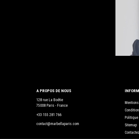
A PROPOS DE NOUS
INFORM
128 rue La Boétie
Mentions
75008 Paris - France
Condition
+33 155 281 766
Politique
contact@marbellaparis.com
Sitemap
Contacte