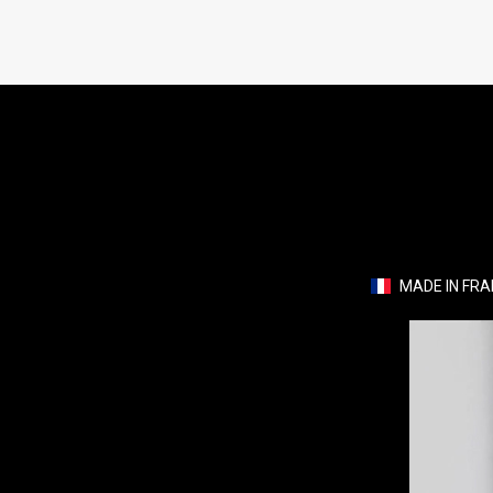
MADE IN FR