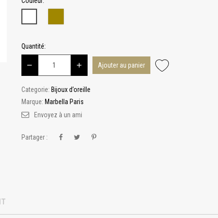
Couleur:
Or
Blanc
Quantité:
Ajouter au panier
Categorie:
Bijoux d’oreille
Marque:
Marbella Paris
Envoyez à un ami
Partager :
NT