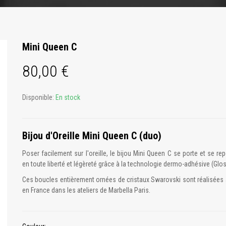
Mini Queen C
80,00 €
Disponible:
En stock
Bijou d'Oreille Mini Queen C (duo)
Poser facilement sur l'oreille, le bijou Mini Queen C se porte et se re
en toute liberté et légèreté grâce à la technologie dermo-adhésive (Glos
Ces boucles entièrement ornées de cristaux Swarovski sont réalisées 
en France dans les ateliers de Marbella Paris.