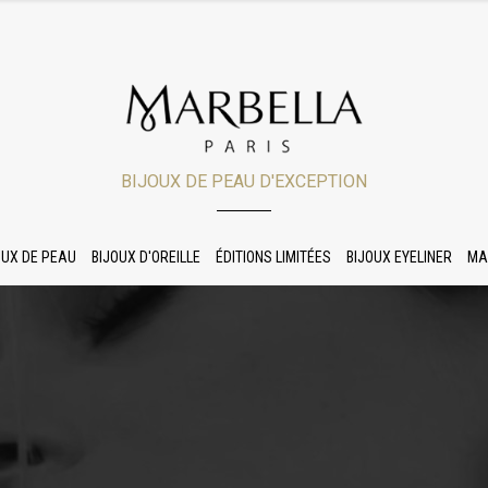
BIJOUX DE PEAU D'EXCEPTION
OUX DE PEAU
BIJOUX D'OREILLE
ÉDITIONS LIMITÉES
BIJOUX EYELINER
MA