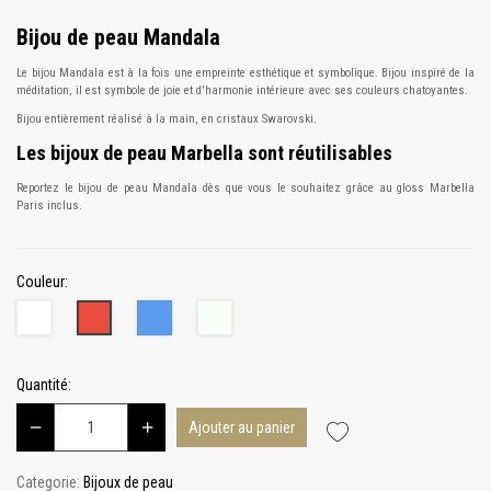
Bijou de peau Mandala
Le bijou Mandala est à la fois une empreinte esthétique et symbolique. Bijou inspiré de la
méditation, il est symbole de joie et d'harmonie intérieure avec ses couleurs chatoyantes.
Bijou entièrement réalisé à la main, en cristaux Swarovski.
Les bijoux de peau Marbella sont réutilisables
Reportez le bijou de peau Mandala dès que vous le souhaitez grâce au gloss Marbella
Paris inclus.
Couleur:
Blanc
Bleu
Argent
Rouge
Quantité:
Ajouter au panier
Categorie:
Bijoux de peau