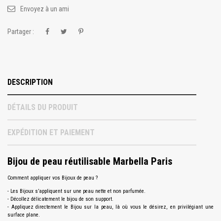
Envoyez à un ami
Partager :
DESCRIPTION
DÉTAILS DU PRODUIT
EXPÉDITION ET PAIEMENT
Bijou de peau réutilisable Marbella Paris
Comment appliquer vos Bijoux de peau ?
- Les Bijoux s’appliquent sur une peau nette et non parfumée.
- Décollez délicatement le bijou de son support.
- Appliquez directement le Bijou sur la peau, là où vous le désirez, en privilégiant une
surface plane.