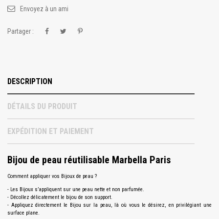
Envoyez à un ami
Partager :
DESCRIPTION
DÉTAILS DU PRODUIT
EXPÉDITION ET PAIEMENT
Bijou de peau réutilisable Marbella Paris
Comment appliquer vos Bijoux de peau ?
- Les Bijoux s’appliquent sur une peau nette et non parfumée.
- Décollez délicatement le bijou de son support.
- Appliquez directement le Bijou sur la peau, là où vous le désirez, en privilégiant une
surface plane.