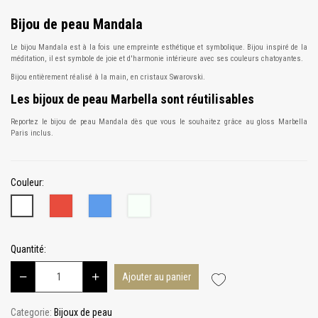
Bijou de peau Mandala
Le bijou Mandala est à la fois une empreinte esthétique et symbolique. Bijou inspiré de la
méditation, il est symbole de joie et d'harmonie intérieure avec ses couleurs chatoyantes.
Bijou entièrement réalisé à la main, en cristaux Swarovski.
Les bijoux de peau Marbella sont réutilisables
Reportez le bijou de peau Mandala dès que vous le souhaitez grâce au gloss Marbella
Paris inclus.
Couleur:
Rouge
Bleu
Argent
Blanc
Quantité:
Ajouter au panier
Categorie:
Bijoux de peau