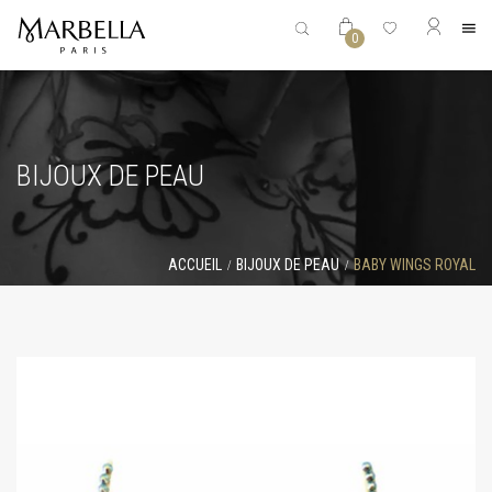
0
BIJOUX DE PEAU
ACCUEIL
BIJOUX DE PEAU
BABY WINGS ROYAL