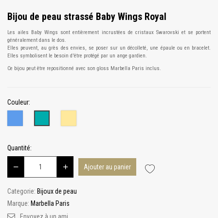
Bijou de peau strassé Baby Wings Royal
Les ailes Baby Wings sont entièrement incrustées de cristaux Swarovski et se portent
généralement dans le dos.
Elles peuvent, au grès des envies, se poser sur un décolleté, une épaule ou en bracelet.
Elles symbolisent le besoin d'être protégé par un ange gardien.
Ce bijou peut être repositionné avec son gloss Marbella Paris inclus.
Couleur:
Bleu
Champagne
Turquoise
Quantité:
Ajouter au panier
Categorie:
Bijoux de peau
Marque:
Marbella Paris
Envoyez à un ami