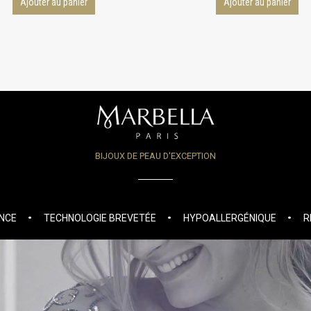
Ajouter au panier
Ajouter au panier
BIJOUX DE PEAU D'EXCEPTION
ANCE
TECHNOLOGIE BREVETÉE
HYPOALLERGÉNIQUE
R