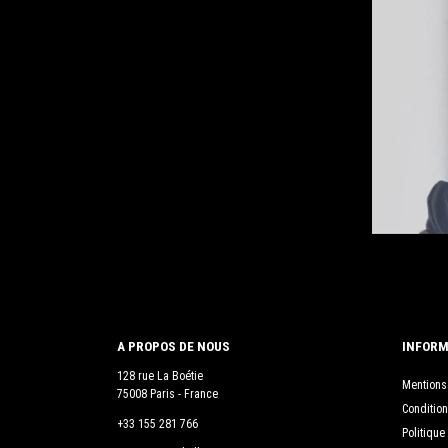
A PROPOS DE NOUS
INFORM
128 rue La Boétie
Mentions
75008 Paris - France
Condition
+33 155 281 766
Politique