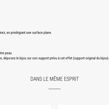
.
irez, en privilégiant une surface plane.
otre peau.
, déposez le bijou sur son support prévu à cet effet (support original du bijou)- 
DANS LE MÊME ESPRIT