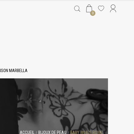
0
ISON MARBELLA
ACCUEIL
BIJOUX DE PEAU
BABY WINGS ROYAL