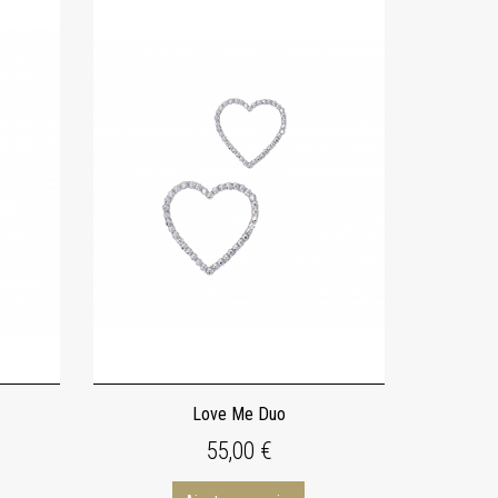
Love Me Duo
55,00 €