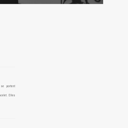
se portent
elet. Elles