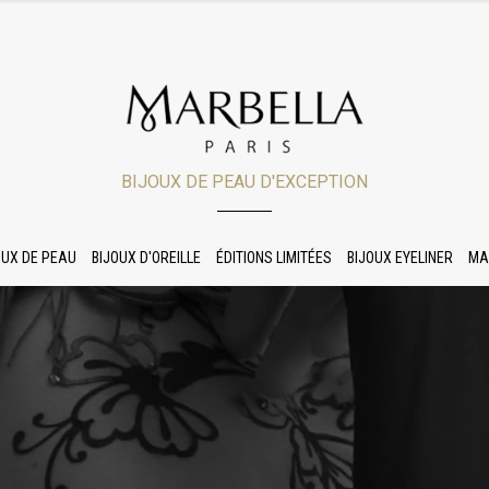
BIJOUX DE PEAU D'EXCEPTION
OUX DE PEAU
BIJOUX D'OREILLE
ÉDITIONS LIMITÉES
BIJOUX EYELINER
MA