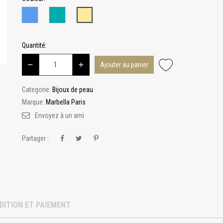
Bleu
Turquoise
Champagne
Quantité:
Ajouter au panier
Categorie:
Bijoux de peau
Marque:
Marbella Paris
Envoyez à un ami
Partager :
DITION ET PAIEMENT