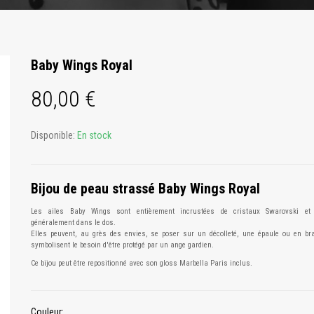
Baby Wings Royal
80,00 €
Disponible:
En stock
Bijou de peau strassé Baby Wings Royal
Les ailes Baby Wings sont entièrement incrustées de cristaux Swarovski et 
généralement dans le dos.
Elles peuvent, au grès des envies, se poser sur un décolleté, une épaule ou en brac
symbolisent le besoin d'être protégé par un ange gardien.
Ce bijou peut être repositionné avec son gloss Marbella Paris inclus.
Couleur: