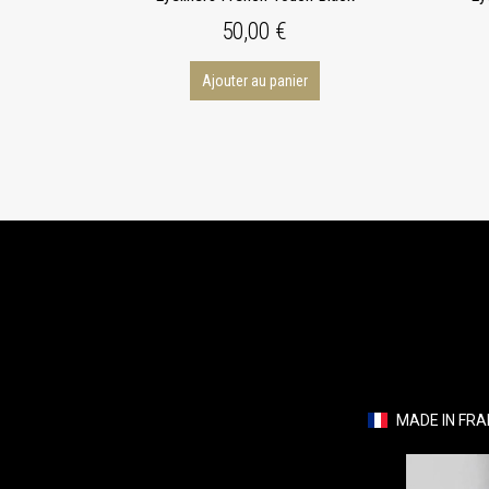
50,00 €
Ajouter au panier
MADE IN FR