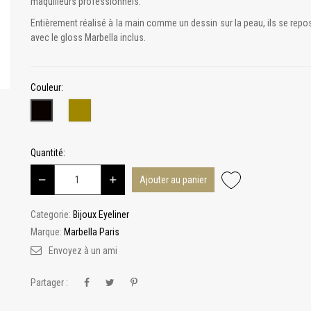
maquilleurs professionnels.
Entièrement réalisé à la main comme un dessin sur la peau, ils se repo
avec le gloss Marbella inclus.
Couleur:
Or
Noir
Quantité:
Ajouter au panier
Categorie:
Bijoux Eyeliner
Marque:
Marbella Paris
Envoyez à un ami
Partager :