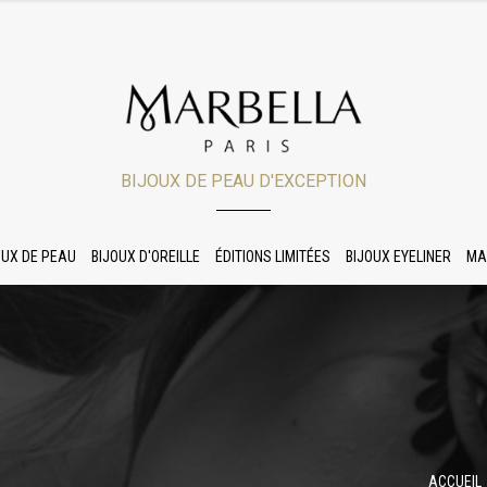
BIJOUX DE PEAU D'EXCEPTION
OUX DE PEAU
BIJOUX D'OREILLE
ÉDITIONS LIMITÉES
BIJOUX EYELINER
MA
ACCUEIL