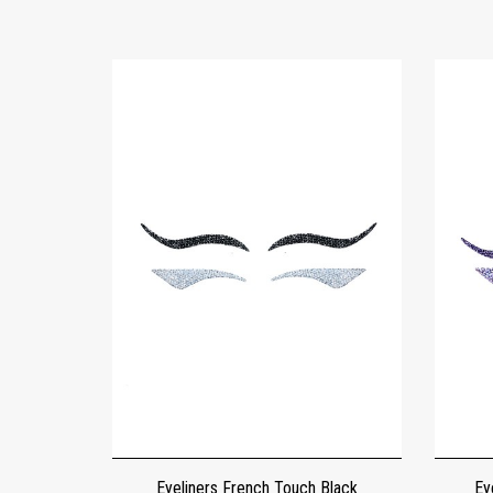
Eyeliners French Touch Black
Ey