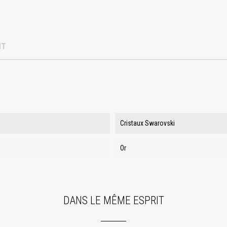
NT
Cristaux Swarovski
Or
DANS LE MÊME ESPRIT