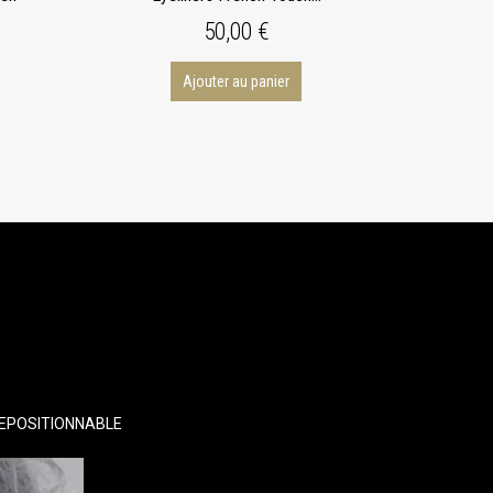
50,00 €
Ajouter au panier
EPOSITIONNABLE