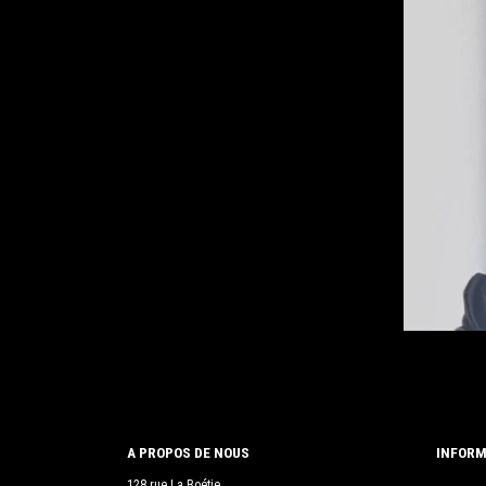
A PROPOS DE NOUS
INFORM
128 rue La Boétie