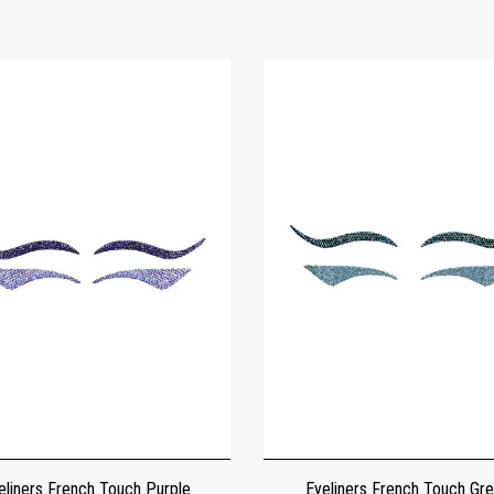
eliners French Touch Purple
Eyeliners French Touch Gr