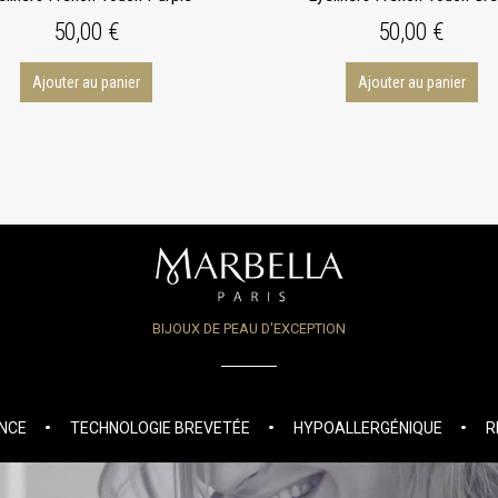
50,00 €
50,00 €
Ajouter au panier
Ajouter au panier
BIJOUX DE PEAU D'EXCEPTION
ANCE
TECHNOLOGIE BREVETÉE
HYPOALLERGÉNIQUE
R