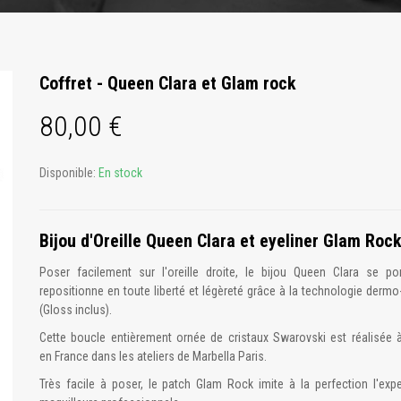
Coffret - Queen Clara et Glam rock
80,00 €
Disponible:
En stock
Bijou d'Oreille Queen Clara et eyeliner Glam Roc
Poser facilement sur l'oreille droite, le bijou Queen Clara se po
repositionne en toute liberté et légèreté grâce à la technologie derm
(Gloss inclus).
Cette boucle entièrement ornée de cristaux Swarovski est réalisée à
en France dans les ateliers de Marbella Paris.
Très facile à poser, le patch Glam Rock imite à la perfection l'exp